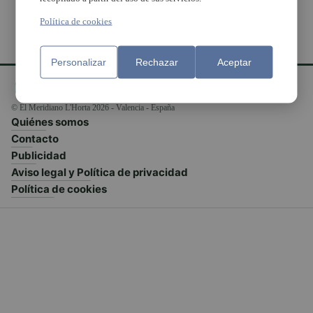
Política de cookies
Personalizar
Rechazar
Aceptar
© El Meridiano L'Horta 2026 - Valencia - España
Quiénes somos
Contacto
Publicidad
Aviso legal y Política de privacidad
Política de cookies