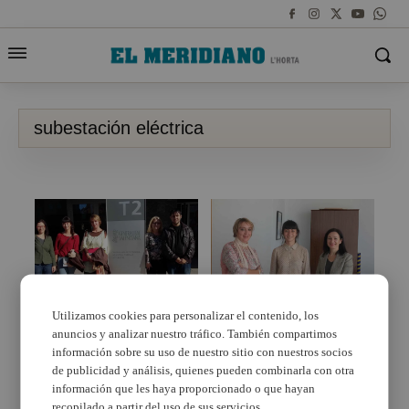
subestación eléctrica
Utilizamos cookies para personalizar el contenido, los
anuncios y analizar nuestro tráfico. También compartimos
Benetússer no
Benetússer y La Torre,
albergará ninguna
unidos contra la
información sobre su uso de nuestro sitio con nuestros socios
subestación eléctrica
subestación eléctrica
de publicidad y análisis, quienes pueden combinarla con otra
información que les haya proporcionado o que hayan
recopilado a partir del uso de sus servicios.