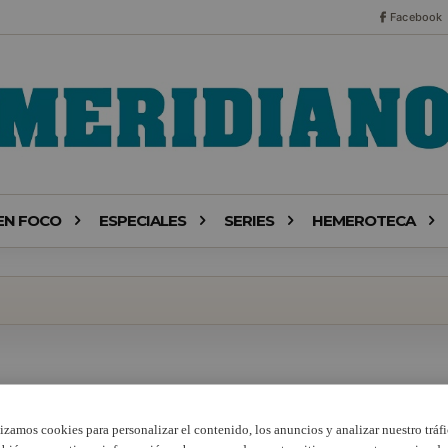
Facebook
EN FOCO
ESPECIALES
SERIES
HEMEROTECA
lizamos cookies para personalizar el contenido, los anuncios y analizar nuestro tráfi