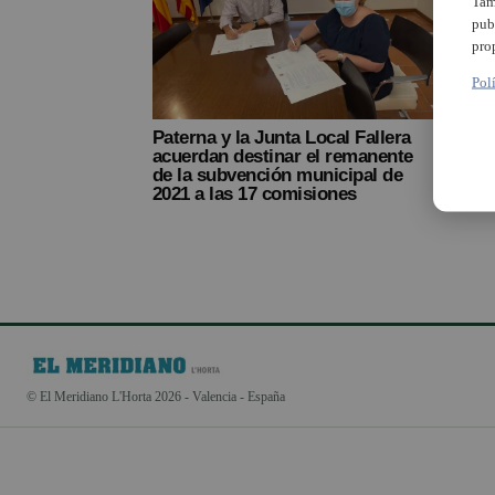
Tam
pub
pro
Pol
Paterna y la Junta Local Fallera
acuerdan destinar el remanente
de la subvención municipal de
2021 a las 17 comisiones
© El Meridiano L'Horta 2026 - Valencia - España