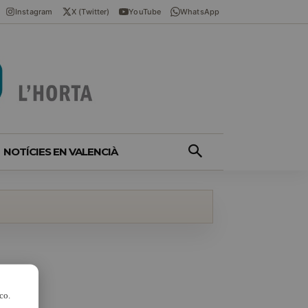
Instagram
X (Twitter)
YouTube
WhatsApp
NOTÍCIES EN VALENCIÀ
co.