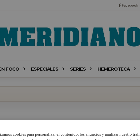
Facebook
EN FOCO
ESPECIALES
SERIES
HEMEROTECA
lizamos cookies para personalizar el contenido, los anuncios y analizar nuestro tráfi