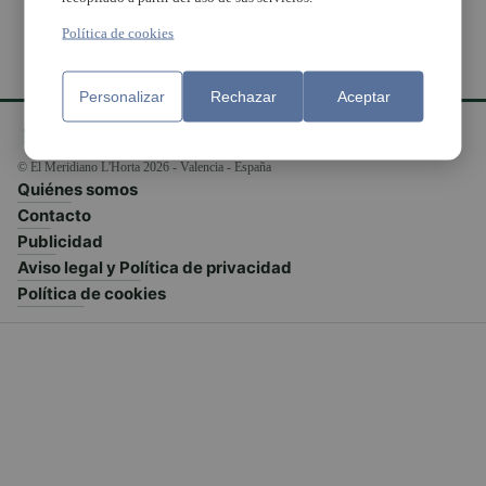
Política de cookies
Personalizar
Rechazar
Aceptar
© El Meridiano L'Horta 2026 - Valencia - España
Quiénes somos
Contacto
Publicidad
Aviso legal y Política de privacidad
Política de cookies