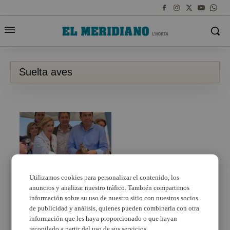
Suelta aves
Utilizamos cookies para personalizar el contenido, los
anuncios y analizar nuestro tráfico. También compartimos
Carlos Mazón participa
en la solta d’aus al Parc
información sobre su uso de nuestro sitio con nuestros socios
Natural de l’Albufera
de publicidad y análisis, quienes pueden combinarla con otra
información que les haya proporcionado o que hayan
recopilado a partir del uso de sus servicios.