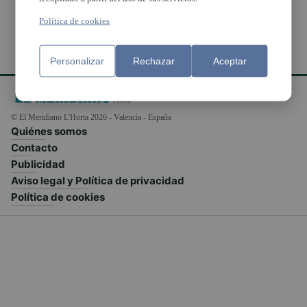
Política de cookies
Personalizar
Rechazar
Aceptar
© El Meridiano L'Horta 2026 - Valencia - España
Quiénes somos
Contacto
Publicidad
Aviso legal y Política de privacidad
Política de cookies