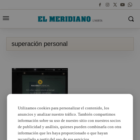
superación personal
Utilizamos cookies para personalizar el contenido, los
anuncios y analizar nuestro tráfico. También compartimos
Llega a Paterna el
seminario ‘Un día para
información sobre su uso de nuestro sitio con nuestros socios
revolucionar tu vida en
de publicidad y análisis, quienes pueden combinarla con otra
positivo’
información que les haya proporcionado o que hayan
recopilado a partir del uso de sus servicios.