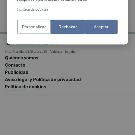
Política de cookies
Personalizar
Rechazar
Aceptar
© El Meridiano L'Horta 2026 - Valencia - España
Quiénes somos
Contacto
Publicidad
Aviso legal y Política de privacidad
Política de cookies