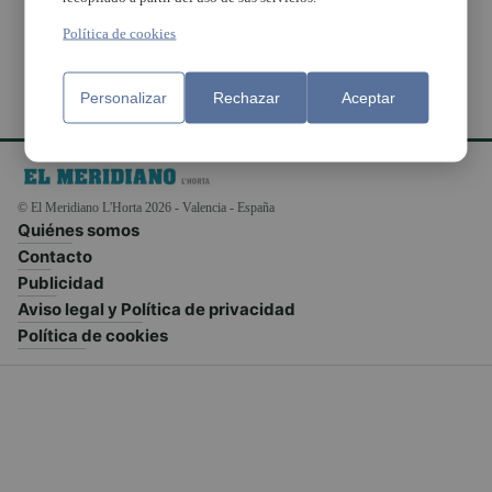
Política de cookies
Personalizar
Rechazar
Aceptar
© El Meridiano L'Horta 2026 - Valencia - España
Quiénes somos
Contacto
Publicidad
Aviso legal y Política de privacidad
Política de cookies