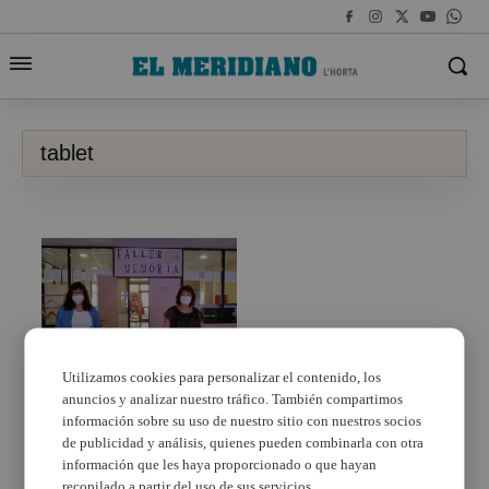
tablet
Utilizamos cookies para personalizar el contenido, los
anuncios y analizar nuestro tráfico. También compartimos
La concejalía de
Servicios Sociales de
información sobre su uso de nuestro sitio con nuestros socios
Albalat dels Sorells
de publicidad y análisis, quienes pueden combinarla con otra
pone a disposición de
información que les haya proporcionado o que hayan
los escolares tablets
recopilado a partir del uso de sus servicios.