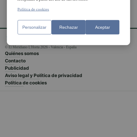
Política de cookies
Personalizar
Rechazar
Aceptar
© El Meridiano L'Horta 2026 - Valencia - España
Quiénes somos
Contacto
Publicidad
Aviso legal y Política de privacidad
Política de cookies