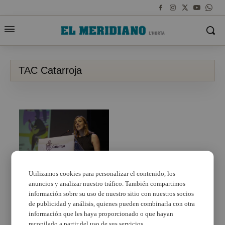
TAC Catarroja
Utilizamos cookies para personalizar el contenido, los
anuncios y analizar nuestro tráfico. También compartimos
El TAC de Catarroja
reprendrà la seua oferta
información sobre su uso de nuestro sitio con nuestros socios
cultural amb ‘Croma’
de publicidad y análisis, quienes pueden combinarla con otra
información que les haya proporcionado o que hayan
recopilado a partir del uso de sus servicios.