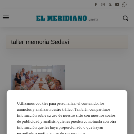
taller memoria Sedaví
Utilizamos cookies para personalizar el contenido, los
anuncios y analizar nuestro tráfico. También compartimos
Sedaví finaliza el taller
de memoria para
información sobre su uso de nuestro sitio con nuestros socios
personas mayores con
de publicidad y análisis, quienes pueden combinarla con otra
pleno de participación
información que les haya proporcionado o que hayan
recopilado a partir del uso de sus servicios.