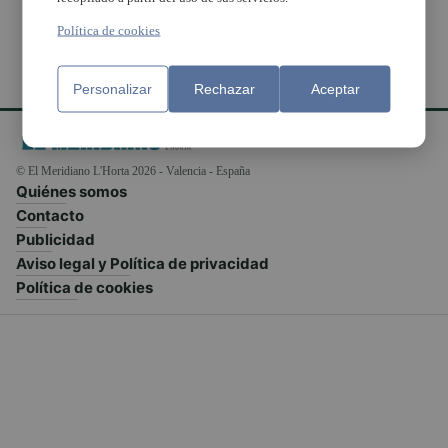
Política de cookies
Personalizar
Rechazar
Aceptar
© El Meridiano L'Horta 2026 - Valencia - España
Quiénes somos
Contacto
Publicidad
Aviso legal y Política de privacidad
Política de cookies