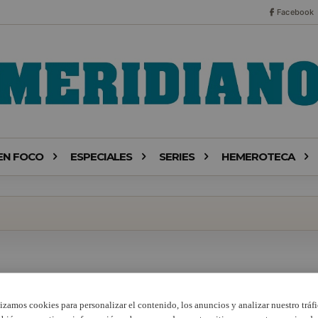
Facebook
EN FOCO
ESPECIALES
SERIES
HEMEROTECA
lizamos cookies para personalizar el contenido, los anuncios y analizar nuestro tráfi