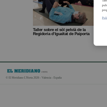
Tam
pub
pro
Pol
Taller sobre el sòl pelvià de la
Regidoria d’Igualtat de Paiporta
© El Meridiano L'Horta 2026 - Valencia - España