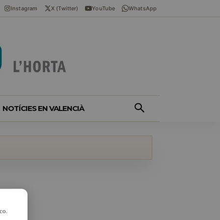
Instagram
X (Twitter)
YouTube
WhatsApp
NOTÍCIES EN VALENCIÀ
co.