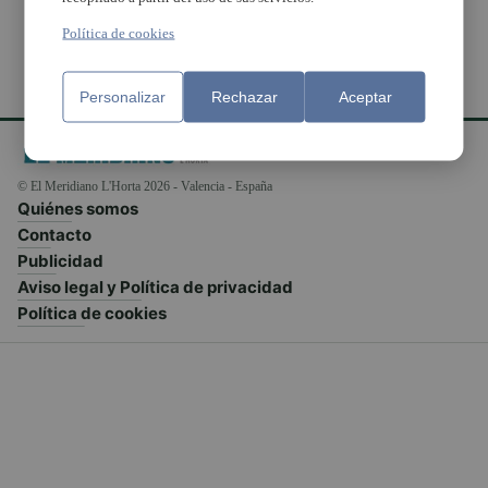
Política de cookies
Personalizar
Rechazar
Aceptar
© El Meridiano L'Horta 2026 - Valencia - España
Quiénes somos
Contacto
Publicidad
Aviso legal y Política de privacidad
Política de cookies