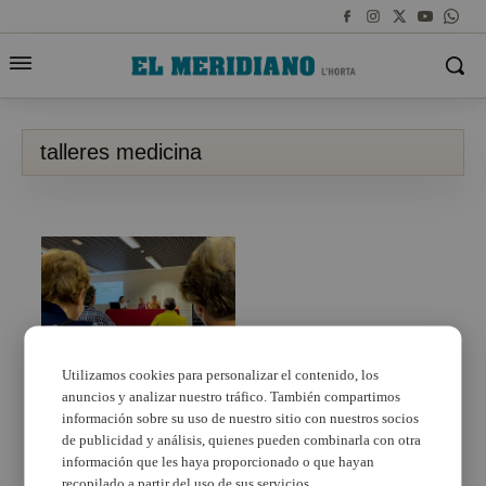
talleres medicina
Utilizamos cookies para personalizar el contenido, los
anuncios y analizar nuestro tráfico. También compartimos
Alboraya organiza
talleres de medicina
información sobre su uso de nuestro sitio con nuestros socios
general y pediatría
de publicidad y análisis, quienes pueden combinarla con otra
dirigidos a la población
información que les haya proporcionado o que hayan
recopilado a partir del uso de sus servicios.