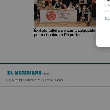
Tam
pub
pro
Pol
Èxit als tallers de cuina saludable
per a escolars a Paiporta
© El Meridiano L'Horta 2026 - Valencia - España