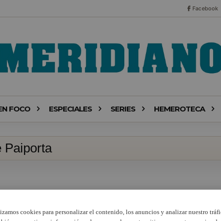
Facebook
EN FOCO
ESPECIALES
SERIES
HEMEROTECA
e Paiporta
lizamos cookies para personalizar el contenido, los anuncios y analizar nuestro tráfi