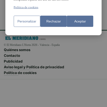
Política de cookies
Personalizar
Rechazar
Aceptar
© El Meridiano L'Horta 2026 - Valencia - España
Quiénes somos
Contacto
Publicidad
Aviso legal y Política de privacidad
Política de cookies