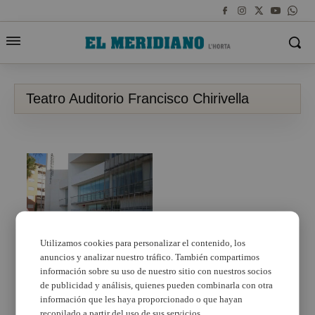
Teatro Auditorio Francisco Chirivella
Utilizamos cookies para personalizar el contenido, los
anuncios y analizar nuestro tráfico. También compartimos
Mil escolares disfrutan
de las artes escénicas
información sobre su uso de nuestro sitio con nuestros socios
en Catarroja con la
de publicidad y análisis, quienes pueden combinarla con otra
campaña ‘Anem al
información que les haya proporcionado o que hayan
teatre’
recopilado a partir del uso de sus servicios.