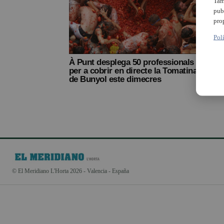
Tam
pub
pro
Pol
À Punt desplega 50 professionals
per a cobrir en directe la Tomatina
de Bunyol este dimecres
© El Meridiano L'Horta 2026 - Valencia - España