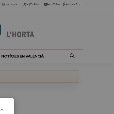
Instagram
X (Twitter)
YouTube
WhatsApp
NOTÍCIES EN VALENCIÀ
co.