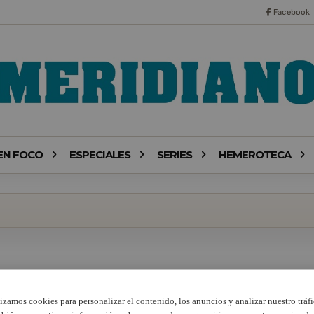
Facebook
EN FOCO
ESPECIALES
SERIES
HEMEROTECA
lizamos cookies para personalizar el contenido, los anuncios y analizar nuestro tráfi