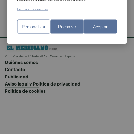
Política de cookies
Personalizar
Rechazar
Aceptar
© El Meridiano L'Horta 2026 - Valencia - España
Quiénes somos
Contacto
Publicidad
Aviso legal y Política de privacidad
Política de cookies