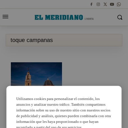
toque campanas
Utilizamos cookies para personalizar el contenido, los
anuncios y analizar nuestro tráfico. También compartimos
La obra ‘Campanoria
nºXVI’ se estrena
información sobre su uso de nuestro sitio con nuestros socios
mañana en la iglesia
de publicidad y análisis, quienes pueden combinarla con otra
Mare de Déu del Do de
información que les haya proporcionado o que hayan
Alfafar
recopilado a partir del uso de sus servicios.