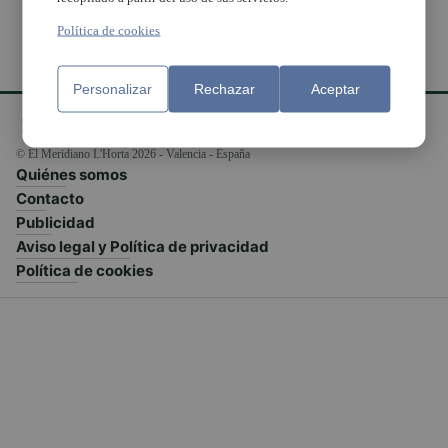
Política de cookies
Personalizar
Rechazar
Aceptar
© El Meridiano L'Horta 2026 - Valencia - España
Quiénes somos
Contacto
Publicidad
Aviso legal y Política de privacidad
Política de cookies