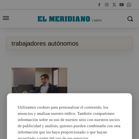
trabajadores autónomos
Utilizamos cookies para personalizar el contenido, los
anuncios y analizar nuestro tráfico. También compartimos
Los trabajadores
autónomos en España:
información sobre su uso de nuestro sitio con nuestros socios
un análisis en 2024
de publicidad y análisis, quienes pueden combinarla con otra
información que les haya proporcionado o que hayan
recopilado a partir del uso de sus servicios.