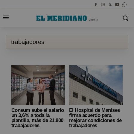
trabajadores
Consum sube el salario
El Hospital de Manises
un 3,6% a toda la
firma acuerdo para
plantilla, más de 21.800
mejorar condiciones de
trabajadores
trabajadores