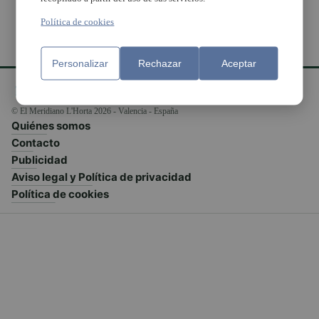
Política de cookies
Personalizar
Rechazar
Aceptar
© El Meridiano L'Horta 2026 - Valencia - España
Quiénes somos
Contacto
Publicidad
Aviso legal y Política de privacidad
Política de cookies