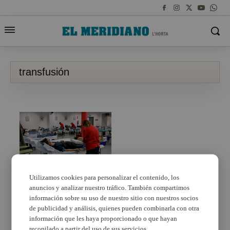
transfusión
Utilizamos cookies para personalizar el contenido, los
Puçol continúa entre
anuncios y analizar nuestro tráfico. También compartimos
las cuatro poblaciones
información sobre su uso de nuestro sitio con nuestros socios
valencianas con más
donantes de sangre
de publicidad y análisis, quienes pueden combinarla con otra
información que les haya proporcionado o que hayan
recopilado a partir del uso de sus servicios.