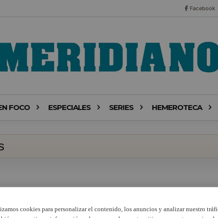
Facebook
EN FOCO
ESPECIALES
SERIES
HEMEROTECA
s
lizamos cookies para personalizar el contenido, los anuncios y analizar nuestro tráfi