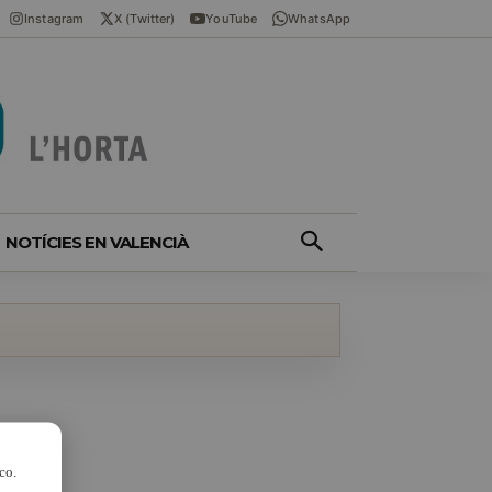
Instagram
X (Twitter)
YouTube
WhatsApp
NOTÍCIES EN VALENCIÀ
co.