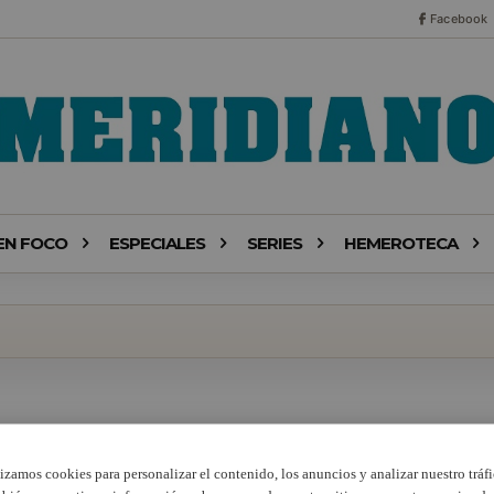
Facebook
EN FOCO
ESPECIALES
SERIES
HEMEROTECA
lizamos cookies para personalizar el contenido, los anuncios y analizar nuestro tráfi