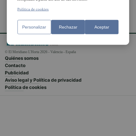
Política de cookies
Personalizar
Rechazar
Aceptar
© El Meridiano L'Horta 2026 - Valencia - España
Quiénes somos
Contacto
Publicidad
Aviso legal y Política de privacidad
Política de cookies