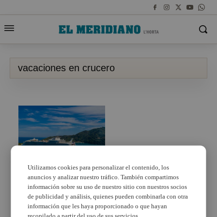
vacaciones en crucero
Utilizamos cookies para personalizar el contenido, los
anuncios y analizar nuestro tráfico. También compartimos
Cómo reservar un
crucero con el Legend
información sobre su uso de nuestro sitio con nuestros socios
of the Seas: guía paso a
de publicidad y análisis, quienes pueden combinarla con otra
paso
información que les haya proporcionado o que hayan
recopilado a partir del uso de sus servicios.