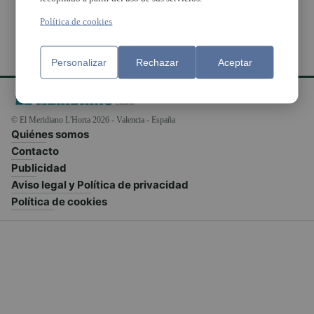
Política de cookies
Personalizar
Rechazar
Aceptar
© El Meridiano L'Horta 2026 - Valencia - España
Quiénes somos
Contacto
Publicidad
Aviso legal y Política de privacidad
Política de cookies