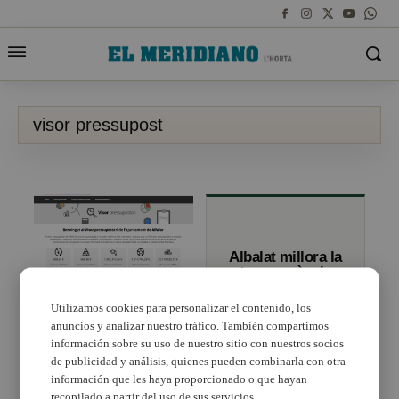
visor pressupost
Albalat millora la
transparència
amb el visor
pressupostari
Utilizamos cookies para personalizar el contenido, los
anuncios y analizar nuestro tráfico. También compartimos
Alfafar pone en marcha
el visor presupuestario
información sobre su uso de nuestro sitio con nuestros socios
de publicidad y análisis, quienes pueden combinarla con otra
información que les haya proporcionado o que hayan
recopilado a partir del uso de sus servicios.