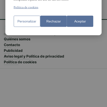
Política de cookies
Personalizar
Rechazar
Aceptar
© El Meridiano L'Horta 2026 - Valencia - España
Quiénes somos
Contacto
Publicidad
Aviso legal y Política de privacidad
Política de cookies