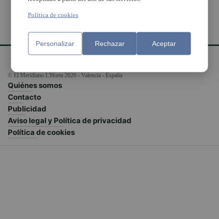
Política de cookies
Personalizar
Rechazar
Aceptar
© El Meridiano L'Horta 2026 - Valencia - España
Quiénes somos
Contacto
Publicidad
Aviso legal y Política de privacidad
Política de cookies