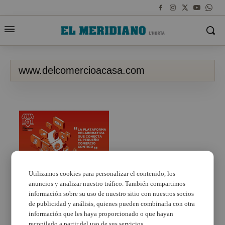
www.delcomercioacasa.com
Utilizamos cookies para personalizar el contenido, los
anuncios y analizar nuestro tráfico. También compartimos
Nace la plataforma
solidaria
información sobre su uso de nuestro sitio con nuestros socios
www.delcomercioacasa.com
de publicidad y análisis, quienes pueden combinarla con otra
información que les haya proporcionado o que hayan
recopilado a partir del uso de sus servicios.