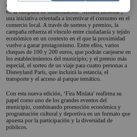
conocer las personas ganadoras que han participado
en la campaña de dinamización ‘Mislata Ilusiona’,
una iniciativa orientada a incentivar el consumo en el
comercio local. A través de sorteos y premios, la
campaña refuerza el vínculo entre ciudadanía y tejido
económico en un contexto en el que la proximidad
vuelve a ganar protagonismo. Entre ellos, varios
cheques de 100 y 200 euros, que podrán canjearse en
los establecimientos del municipio; y el premio más
especial, el sorteo de un viaje para cuatro personas a
Disneyland París, que incluirá la estancia, el
transporte y el acceso al parque temático.
Con esta nueva edición, ‘Fira Mislata’ reafirma su
papel como uno de los grandes eventos del
municipio, combinando promoción económica y
programación cultural y deportiva en un formato que
apuesta por la participación y la diversidad de
públicos.