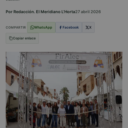
Por Redacción. El Meridiano L'Horta
27 abril 2026
WhatsApp
Facebook
X
COMPARTIR
Copiar enlace