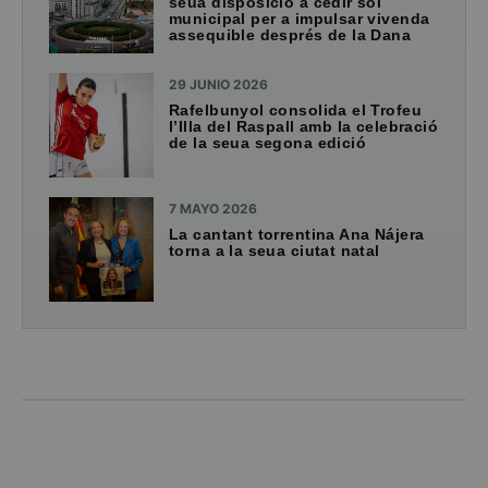
seua disposició a cedir sòl
municipal per a impulsar vivenda
assequible després de la Dana
29 JUNIO 2026
Rafelbunyol consolida el Trofeu
l’Illa del Raspall amb la celebració
de la seua segona edició
7 MAYO 2026
La cantant torrentina Ana Nájera
torna a la seua ciutat natal