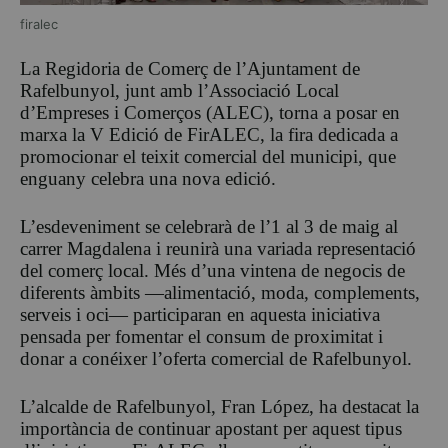
firalec
La Regidoria de Comerç de l’Ajuntament de
Rafelbunyol, junt amb l’Associació Local
d’Empreses i Comerços (ALEC), torna a posar en
marxa la V Edició de FirALEC, la fira dedicada a
promocionar el teixit comercial del municipi, que
enguany celebra una nova edició.
L’esdeveniment se celebrarà de l’1 al 3 de maig al
carrer Magdalena i reunirà una variada representació
del comerç local. Més d’una vintena de negocis de
diferents àmbits —alimentació, moda, complements,
serveis i oci— participaran en aquesta iniciativa
pensada per fomentar el consum de proximitat i
donar a conéixer l’oferta comercial de Rafelbunyol.
L’alcalde de Rafelbunyol, Fran López, ha destacat la
importància de continuar apostant per aquest tipus