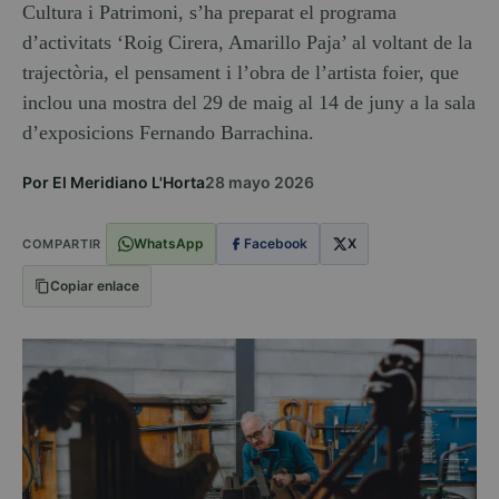
Cultura i Patrimoni, s’ha preparat el programa
d’activitats ‘Roig Cirera, Amarillo Paja’ al voltant de la
trajectòria, el pensament i l’obra de l’artista foier, que
inclou una mostra del 29 de maig al 14 de juny a la sala
d’exposicions Fernando Barrachina.
Por El Meridiano L'Horta
28 mayo 2026
WhatsApp
Facebook
X
COMPARTIR
Copiar enlace