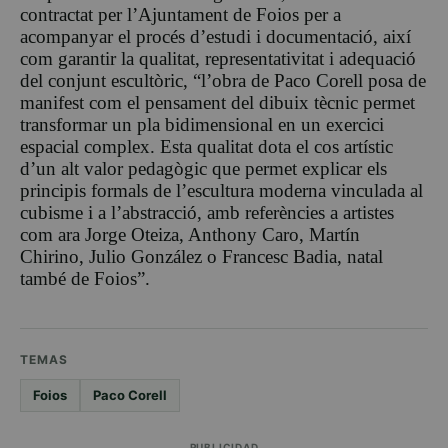
contractat per l’Ajuntament de Foios per a
acompanyar el procés d’estudi i documentació, així
com garantir la qualitat, representativitat i adequació
del conjunt escultòric, “l’obra de Paco Corell posa de
manifest com el pensament del dibuix tècnic permet
transformar un pla bidimensional en un exercici
espacial complex. Esta qualitat dota el cos artístic
d’un alt valor pedagògic que permet explicar els
principis formals de l’escultura moderna vinculada al
cubisme i a l’abstracció, amb referències a artistes
com ara Jorge Oteiza, Anthony Caro, Martín
Chirino, Julio González o Francesc Badia, natal
també de Foios”.
TEMAS
Foios
Paco Corell
PUBLICIDAD