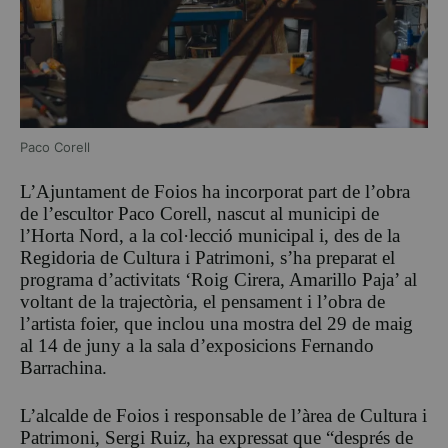
Paco Corell
L’Ajuntament de Foios ha incorporat part de l’obra
de l’escultor Paco Corell, nascut al municipi de
l’Horta Nord, a la col·lecció municipal i, des de la
Regidoria de Cultura i Patrimoni, s’ha preparat el
programa d’activitats ‘Roig Cirera, Amarillo Paja’ al
voltant de la trajectòria, el pensament i l’obra de
l’artista foier, que inclou una mostra del 29 de maig
al 14 de juny a la sala d’exposicions Fernando
Barrachina.
L’alcalde de Foios i responsable de l’àrea de Cultura i
Patrimoni, Sergi Ruiz, ha expressat que “després de