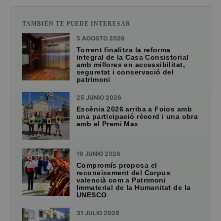
TAMBIÉN TE PUEDE INTERESAR
5 AGOSTO 2026
Torrent finalitza la reforma
integral de la Casa Consistorial
amb millores en accessibilitat,
seguretat i conservació del
patrimoni
25 JUNIO 2026
Escènia 2026 arriba a Foios amb
una participació rècord i una obra
amb el Premi Max
19 JUNIO 2026
Compromís proposa el
reconeixement del Corpus
valencià com a Patrimoni
Immaterial de la Humanitat de la
UNESCO
31 JULIO 2026