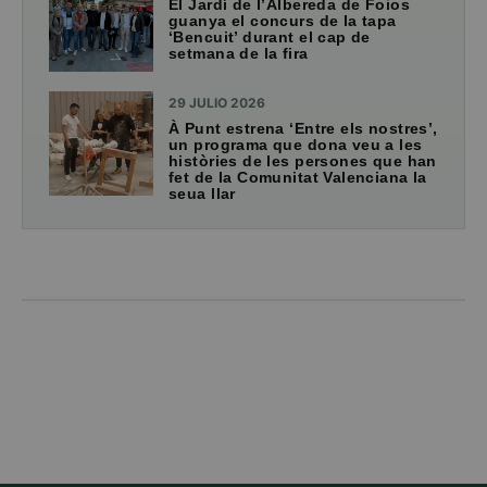
El Jardí de l’Albereda de Foios
guanya el concurs de la tapa
‘Bencuit’ durant el cap de
setmana de la fira
29 JULIO 2026
À Punt estrena ‘Entre els nostres’,
un programa que dona veu a les
històries de les persones que han
fet de la Comunitat Valenciana la
seua llar