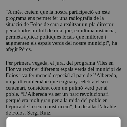
“A més, creiem que la nostra participació en este
programa ens permet fer una radiografia de la
situació de Foios de cara a realitzar un pla director
per a tindre un full de ruta que, en última instància,
permeta aplicar polítiques locals que milloren i
augmenten els espais verds del nostre municipi”, ha
afegit Pérez.
Per primera vegada, el jurat del programa Viles en
Flor va recórrer diferents espais verds del municipi de
Foios i va fer menció especial al parc de l’Albereda,
un jardí emblemàtic que enguany celebra el seu
centenari, considerat com un pulmó verd per al
poble. “L’Albereda va ser un parc revolucionari
perquè era molt gran per a la mida del poble en
l’època de la seua construcció”, ha detallat l’alcalde
de Foios, Sergi Ruiz.
Amb la participació en Viles en Flor, a més de posar