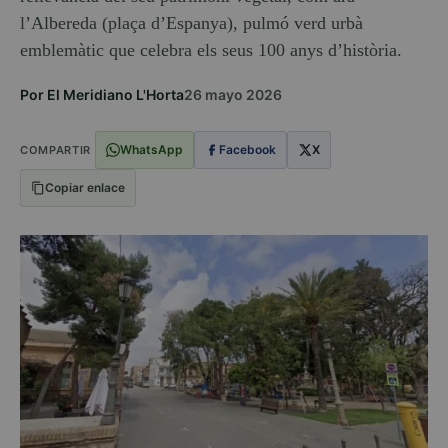
l’Albereda (plaça d’Espanya), pulmó verd urbà
emblemàtic que celebra els seus 100 anys d’història.
Por El Meridiano L'Horta
26 mayo 2026
WhatsApp
Facebook
X
COMPARTIR
Copiar enlace