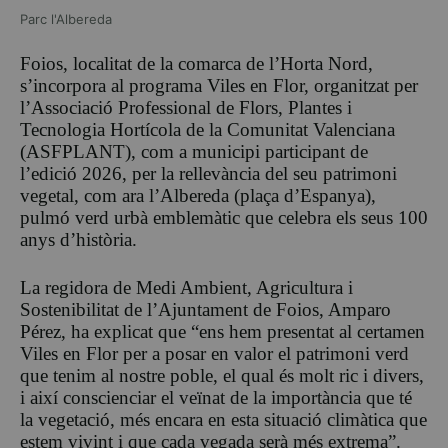
Parc l'Albereda
Foios, localitat de la comarca de l’Horta Nord,
s’incorpora al programa Viles en Flor, organitzat per
l’Associació Professional de Flors, Plantes i
Tecnologia Hortícola de la Comunitat Valenciana
(ASFPLANT), com a municipi participant de
l’edició 2026, per la rellevància del seu patrimoni
vegetal, com ara l’Albereda (plaça d’Espanya),
pulmó verd urbà emblemàtic que celebra els seus 100
anys d’història.
La regidora de Medi Ambient, Agricultura i
Sostenibilitat de l’Ajuntament de Foios, Amparo
Pérez, ha explicat que “ens hem presentat al certamen
Viles en Flor per a posar en valor el patrimoni verd
que tenim al nostre poble, el qual és molt ric i divers,
i així conscienciar el veïnat de la importància que té
la vegetació, més encara en esta situació climàtica que
estem vivint i que cada vegada serà més extrema”.