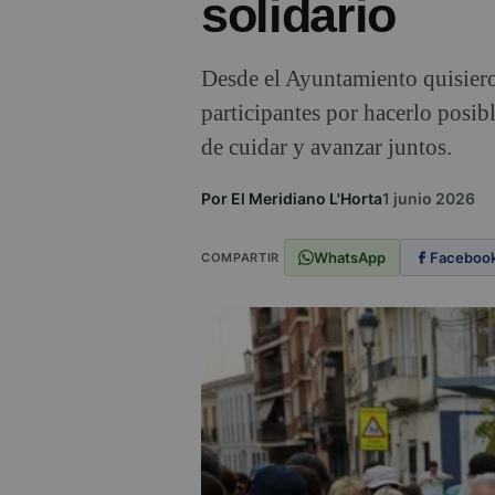
solidario
Desde el Ayuntamiento quisiero
participantes por hacerlo posib
de cuidar y avanzar juntos.
Por El Meridiano L'Horta
1 junio 2026
WhatsApp
Faceboo
COMPARTIR