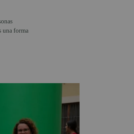
sonas
es una forma