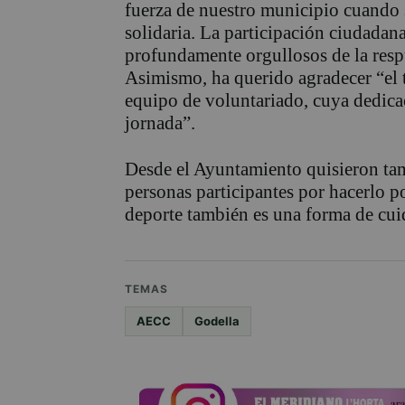
fuerza de nuestro municipio cuando s
solidaria. La participación ciudadan
profundamente orgullosos de la resp
Asimismo, ha querido agradecer “el t
equipo de voluntariado, cuya dedicac
jornada”.
Desde el Ayuntamiento quisieron tam
personas participantes por hacerlo p
deporte también es una forma de cui
TEMAS
AECC
Godella