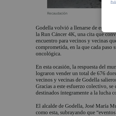
Pol
Recaudación
Godella volvió a llenarse de energía,
la Run Cáncer 4K, una cita que convi
encuentro para vecinos y vecinas qu
comprometida, en la que cada paso s
oncológica.
En esta ocasión, la respuesta del mu
lograron vender un total de 676 dors
vecinos y vecinas de Godella salieron
Gracias a este esfuerzo colectivo, s
destinados íntegramente a la lucha c
El alcalde de Godella, José María Mu
como esta, subrayando que “eventos