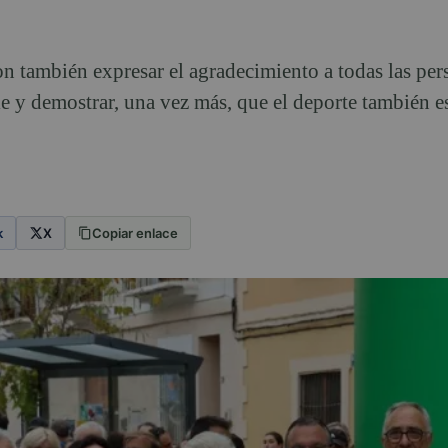
n también expresar el agradecimiento a todas las per
le y demostrar, una vez más, que el deporte también 
k
X
Copiar enlace