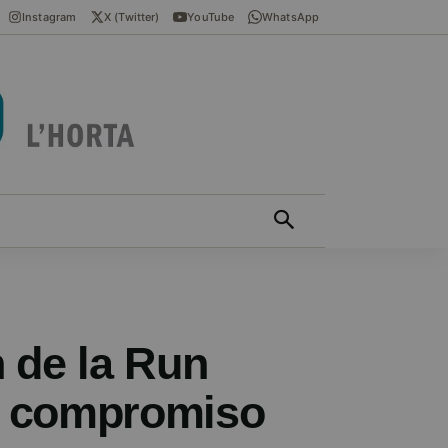
Instagram
X (Twitter)
YouTube
WhatsApp
ÍCIES EN VALENCIÀ
MÁS
n de la Run
 y compromiso