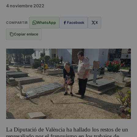
4 noviembre 2022
WhatsApp
Facebook
X
COMPARTIR
Copiar enlace
La Diputació de València ha hallado los restos de un
represaliado por el franquismo en los trabajos de