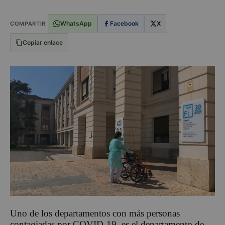
WhatsApp
Facebook
X
COMPARTIR
Copiar enlace
Uno de los departamentos con más personas
contagiadas por COVID-19, es el departamento de