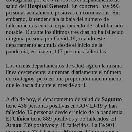
salud del
Hospital General
. En concreto, hay 993
personas actualmente positivas en coronavirus. Sin
embargo, la tendencia a la baja del número de
fallecimientos en este departamento de salud ha sido
notable. Durante los últimos tres días no ha fallecido
ninguna persona por Covid-19, cuando este
departamento acumula desde el inicio de la
pandemia, en marzo, 117 personas fallecidas.
Los demás departamentos de salud siguen la misma
línea descendente: aumentan diariamente el número
de contagios, pero en una proporción mucho menor
que lo hacía durante el mes de abril.
A día de hoy, el departamento de salud de
Sagunto
tiene 438 personas positivas en COVID-19 y han
fallecido 36 personas desde el inicio de la pandemia.
El
Clínico
tiene 889 positivos y 75 fallecidos. El
Arnau
739 positivos y 48 fallecidos. La
Fe
901
positivos y 83 fallecidos.
Manises
495 positivos y