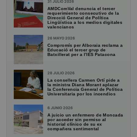
31 JULIO 2026
AMDComVal denuncia el tercer
requerimiento consecutivo de la
Direcció General de Política
Lingüística a los medios digitales
valencianos
26 MAYO 2026
Compromís per Alboraia reclama a
Educació el tercer grup de
Batxillerat per a l’IES Patacona
28 JULIO 2026
La consellera Carmen Ortí pide a
la ministra Diana Morant aplazar
la Conferencia General de Política
Universitaria por los incendios
6 JUNIO 2026
A juicio un enfermero de Moncada
por acceder sin permiso al
historial clínico de su ex
compañera sentimental