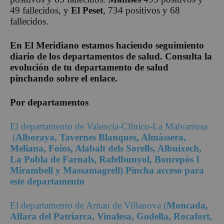
49 fallecidos, y
El Peset
, 734 positivos y 68
fallecidos.
En El Meridiano estamos haciendo seguimiento
diario de los departamentos de salud. Consulta la
evolución de tu departamento de salud
pinchando sobre el enlace.
Por departamentos
El departamento de Valencia-Clínico-La Malvarrosa
(
Alboraya, Tavernes Blanques, Almàssera,
Meliana, Foios, Alabalt dels Sorells, Albuixech,
La Pobla de Farnals, Rafelbunyol, Bonrepòs I
Mirambell y Massamagrell) Pincha acceso para
este departamento
El departamento de Arnau de Villanova (
Moncada,
Alfara del Patriarca, Vinalesa, Godella, Rocafort,