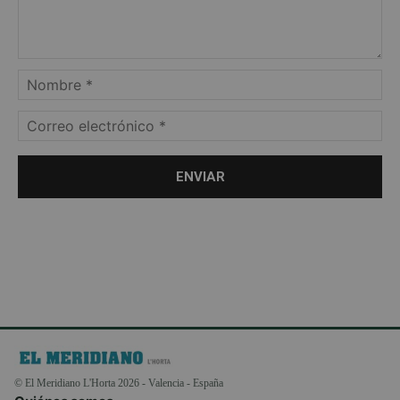
© El Meridiano L'Horta 2026 - Valencia - España