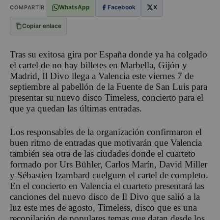
WhatsApp
Facebook
X
COMPARTIR
Copiar enlace
Tras su exitosa gira por España donde ya ha colgado
el cartel de no hay billetes en Marbella, Gijón y
Madrid, Il Divo llega a Valencia este viernes 7 de
septiembre al pabellón de la Fuente de San Luis para
presentar su nuevo disco Timeless, concierto para el
que ya quedan las últimas entradas.
Los responsables de la organización confirmaron el
buen ritmo de entradas que motivarán que Valencia
también sea otra de las ciudades donde el cuarteto
formado por Urs Bühler, Carlos Marín, David Miller
y Sébastien Izambard cuelguen el cartel de completo.
En el concierto en Valencia el cuarteto presentará las
canciones del nuevo disco de Il Divo que salió a la
luz este mes de agosto, Timeless, disco que es una
recopilación de populares temas que datan desde los