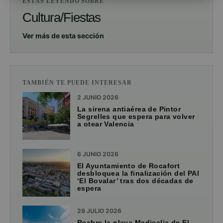
ESTÁS LEYENDO SOBRE
Cultura/Fiestas
Ver más de esta sección
TAMBIÉN TE PUEDE INTERESAR
2 JUNIO 2026
La sirena antiaérea de Pintor
Segrelles que espera para volver
a otear Valencia
6 JUNIO 2026
El Ayuntamiento de Rocafort
desbloquea la finalización del PAI
‘El Bovalar’ tras dos décadas de
espera
29 JULIO 2026
Reabre la playa Medicalia de El