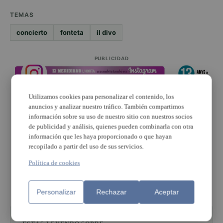
TEMAS
concierto
fonteta
il divo
PUBLICIDAD
Utilizamos cookies para personalizar el contenido, los
anuncios y analizar nuestro tráfico. También compartimos
información sobre su uso de nuestro sitio con nuestros socios
de publicidad y análisis, quienes pueden combinarla con otra
PUBLICIDAD
información que les haya proporcionado o que hayan
recopilado a partir del uso de sus servicios.
Política de cookies
PUBLICIDAD
Personalizar
Rechazar
Aceptar