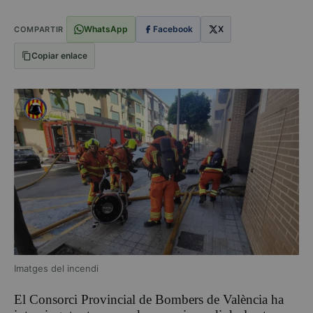
WhatsApp
Facebook
X
COMPARTIR
Copiar enlace
Imatges del incendi
El
Consorci Provincial de Bombers de València
ha