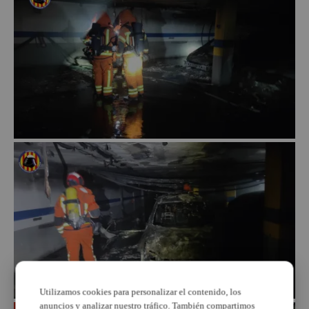
Utilizamos cookies para personalizar el contenido, los
anuncios y analizar nuestro tráfico. También compartimos