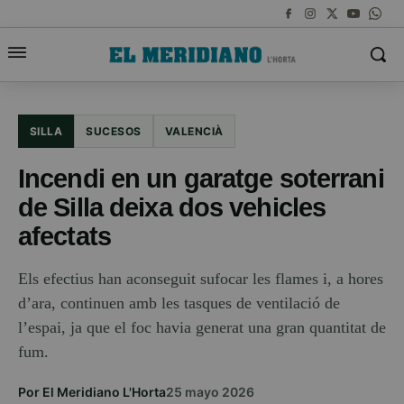
SILLA
SUCESOS
VALENCIÀ
Incendi en un garatge soterrani
de Silla deixa dos vehicles
afectats
Els efectius han aconseguit sufocar les flames i, a hores
d’ara, continuen amb les tasques de ventilació de
l’espai, ja que el foc havia generat una gran quantitat de
fum.
Por El Meridiano L'Horta
25 mayo 2026