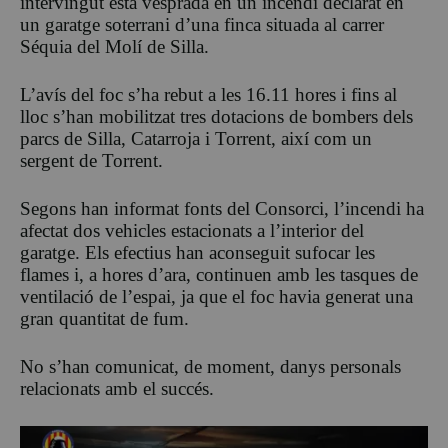
intervingut esta vesprada en un incendi declarat en
un garatge soterrani d’una finca situada al carrer
Séquia del Molí de
Silla
.
L’avís del foc s’ha rebut a les 16.11 hores i fins al
lloc s’han mobilitzat tres dotacions de bombers dels
parcs de Silla, Catarroja i Torrent, així com un
sergent de Torrent.
Segons han informat fonts del Consorci, l’incendi ha
afectat dos vehicles estacionats a l’interior del
garatge. Els efectius han aconseguit sufocar les
flames i, a hores d’ara, continuen amb les tasques de
ventilació de l’espai, ja que el foc havia generat una
gran quantitat de fum.
No s’han comunicat, de moment, danys personals
relacionats amb el succés.