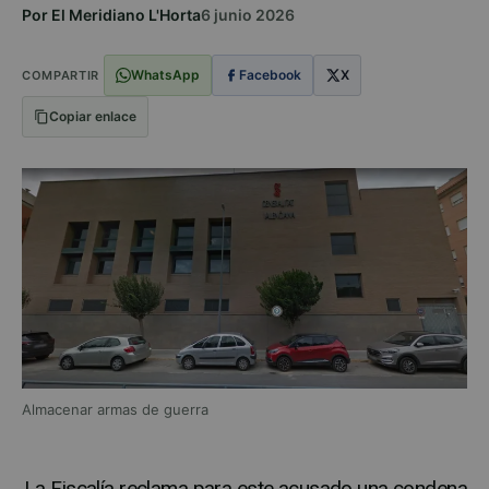
Por El Meridiano L'Horta
6 junio 2026
WhatsApp
Facebook
X
COMPARTIR
Copiar enlace
Almacenar armas de guerra
La Fiscalía reclama para este acusado una condena