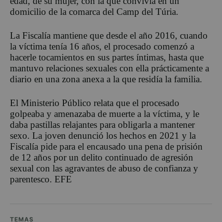
edad, de su mujer, con la que convivía en un
domicilio de la comarca del Camp del Túria.
La Fiscalía mantiene que desde el año 2016, cuando
la víctima tenía 16 años, el procesado comenzó a
hacerle tocamientos en sus partes íntimas, hasta que
mantuvo relaciones sexuales con ella prácticamente a
diario en una zona anexa a la que residía la familia.
El Ministerio Público relata que el procesado
golpeaba y amenazaba de muerte a la víctima, y le
daba pastillas relajantes para obligarla a mantener
sexo. La joven denunció los hechos en 2021 y la
Fiscalía pide para el encausado una pena de prisión
de 12 años por un delito continuado de agresión
sexual con las agravantes de abuso de confianza y
parentesco. EFE
TEMAS