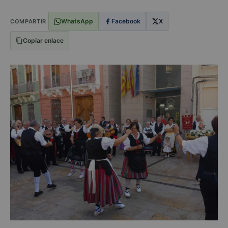
WhatsApp
Facebook
X
COMPARTIR
Copiar enlace