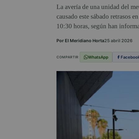
La avería de una unidad del met
causado este sábado retrasos en l
10:30 horas, según han informa
Por El Meridiano Horta
25 abril 2026
WhatsApp
Faceboo
COMPARTIR