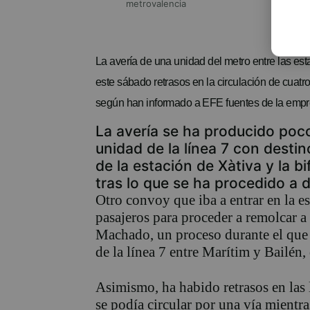
metrovalencia
La avería de una unidad del metro entre las es
este sábado retrasos en la circulación de cuatro l
según han informado a EFE fuentes de la empr
La avería se ha producido poc
unidad de la línea 7 con destin
de la estación de Xàtiva y la b
tras lo que se ha procedido a d
Otro convoy que iba a entrar en la e
pasajeros para proceder a remolcar a 
Machado, un proceso durante el que 
de la línea 7 entre Marítim y Bailén,
Asimismo, ha habido retrasos en las 
se podía circular por una vía mientras