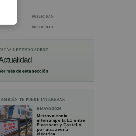
PUBLICIDAD
PUBLICIDAD
ESTÁS LEYENDO SOBRE
Actualidad
Ver más de esta sección
TAMBIÉN TE PUEDE INTERESAR
9 MAYO 2026
Metrovalencia
interrumpe la L1 entre
Picassent y Castelló
por una avería
eléctrica