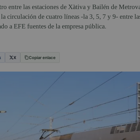
ro entre las estaciones de Xàtiva y Bailén de Metrov
a circulación de cuatro líneas -la 3, 5, 7 y 9- entre la
do a EFE fuentes de la empresa pública.
k
X
Copiar enlace