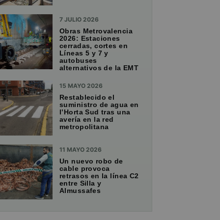
7 JULIO 2026
Obras Metrovalencia
2026: Estaciones
cerradas, cortes en
Líneas 5 y 7 y
autobuses
alternativos de la EMT
15 MAYO 2026
Restablecido el
suministro de agua en
l’Horta Sud tras una
avería en la red
metropolitana
11 MAYO 2026
Un nuevo robo de
cable provoca
retrasos en la línea C2
entre Silla y
Almussafes