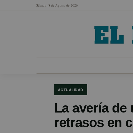
Sábado, 8 de Agosto de 2026
MUNICIPIOS
SECCIONES
EN FO
ACTUALIDAD
La avería de
retrasos en c