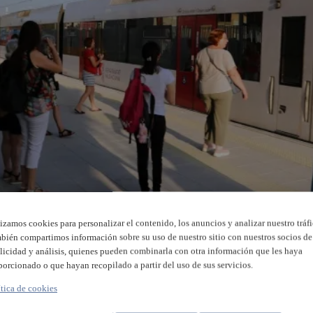
lizamos cookies para personalizar el contenido, los anuncios y analizar nuestro tráfi
bién compartimos información sobre su uso de nuestro sitio con nuestros socios de
licidad y análisis, quienes pueden combinarla con otra información que les haya
porcionado o que hayan recopilado a partir del uso de sus servicios.
ítica de cookies