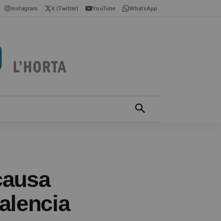
Instagram
X (Twitter)
YouTube
WhatsApp
ÍCIES EN VALENCIÀ
MÁS
causa
alencia