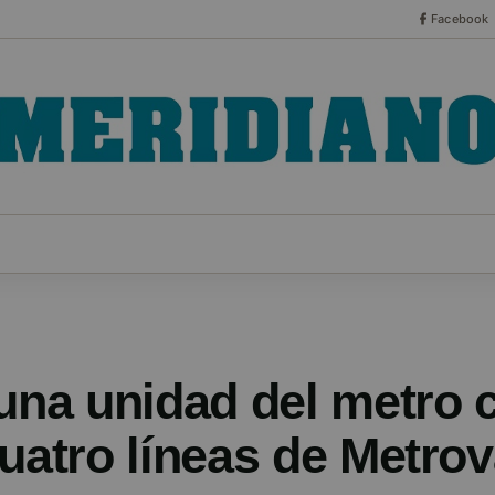
Facebook
CO
ESPECIALES
SERIES
HEMEROTECA
NOT
 una unidad del metro 
uatro líneas de Metrov