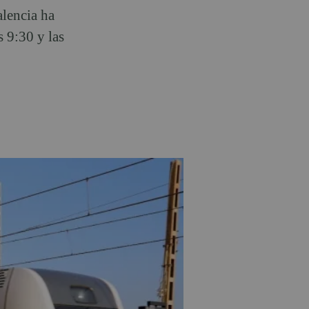
alencia ha
s 9:30 y las