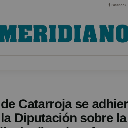
Facebook
CO
ESPECIALES
SERIES
HEMEROTECA
NOT
 de Catarroja se adhier
la Diputación sobre l