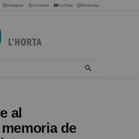
Instagram
X (Twitter)
YouTube
WhatsApp
ÍCIES EN VALENCIÀ
MÁS
e al
a memoria de