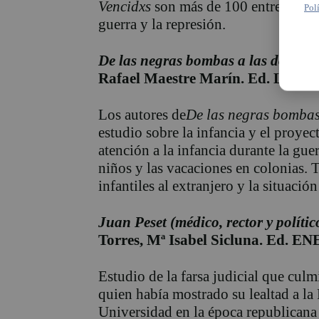
Vencidxs
son más de 100 entrevistas 
Pol
guerra y la represión.
De las negras bombas a las dorada
Rafael Maestre Marín. Ed. L’Eix
Los autores de
De las negras bombas
estudio sobre la infancia y el proyec
atención a la infancia durante la guer
niños y las vacaciones en colonias. 
infantiles al extranjero y la situació
Juan Peset (médico, rector y polític
Torres, Mª Isabel Sicluna. Ed. E
Estudio de la farsa judicial que culm
quien había mostrado su lealtad a la 
Universidad en la época republicana 