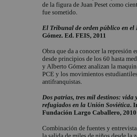
de la figura de Juan Peset como cient
fue sometido.
El Tribunal de orden público en el
Gómez. Ed. FEIS, 2011
Obra que da a conocer la represión e
desde principios de los 60 hasta med
y Alberto Gómez analizan la maquina
PCE y los movimientos estudiantiles
antifranquistas.
Dos patrias, tres mil destinos: vida
refugiados en la Unión Soviética
. 
Fundación Largo Caballero, 2010
Combinación de fuentes y entrevista
la salida de miles de niños desde la