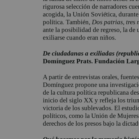
rigurosa selección de narradores cuen
acogida, la Unión Soviética, durante 
política. También,
Dos patrias, tres 
ante la posibilidad de regreso, la d
exiliarse cuando eran niños.
De ciudadanas a exiliadas (republ
Domínguez Prats. Fundación Larg
A partir de entrevistas orales, fuente
Domínguez propone una investigación
de la cultura política republicana de
inicio del siglo XX y refleja los tri
victoria de los sublevados. El estud
políticos, como la Unión de Mujeres
derechos de los presos bajo la dictad