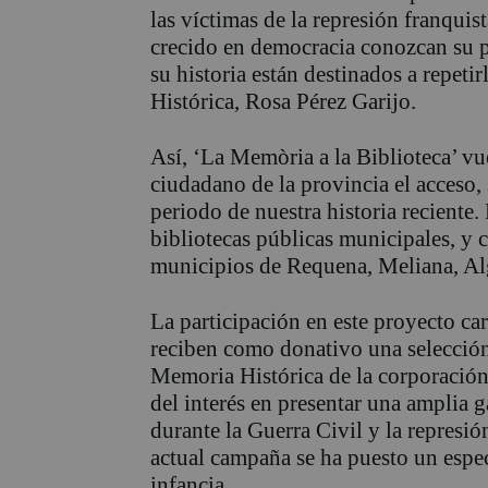
las víctimas de la represión franqui
crecido en democracia conozcan su 
su historia están destinados a repeti
Histórica, Rosa Pérez Garijo.
Así, ‘La Memòria a la Biblioteca’ vue
ciudadano de la provincia el acceso,
periodo de nuestra historia reciente.
bibliotecas públicas municipales, y c
municipios de Requena, Meliana, Alg
La participación en este proyecto ca
reciben como donativo una selección
Memoria Histórica de la corporación 
del interés en presentar una amplia g
durante la Guerra Civil y la represi
actual campaña se ha puesto un especi
infancia