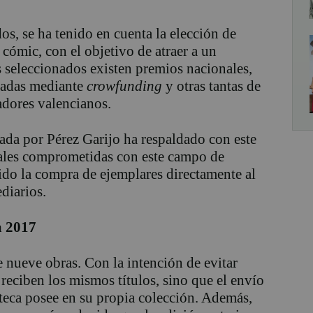
os, se ha tenido en cuenta la elección de
cómic, con el objetivo de atraer a un
s seleccionados existen premios nacionales,
tadas mediante
crowfunding
y otras tantas de
adores valencianos.
zada por Pérez Garijo ha respaldado con este
riales comprometidas con este campo de
ido la compra de ejemplares directamente al
ediarios.
a 2017
nueve obras. Con la intención de evitar
reciben los mismos títulos, sino que el envío
oteca posee en su propia colección. Además,