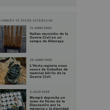
TAMBIÉN TE PUEDE INTERESAR
12 JUNIO 2026
Hallan munición de la
Guerra Civil en un
campo de Alboraya
28 JUNIO 2026
L’Horta registra nous
casos de troballes de
material bèl·lic de la
Guerra Civil
3 JULIO 2026
Mompó deposita un
ramo de flores de la
Diputación por la
memoria y la dignidad