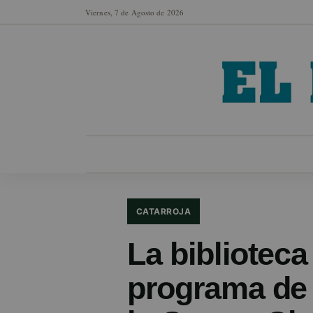
Viernes, 7 de Agosto de 2026
MUNICIPIOS
SECCIONES
EN FO
CATARROJA
La biblioteca
programa de 