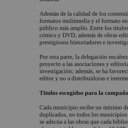
Además de la calidad de los contenid
formatos multimedia y el formato en 
público más amplio. Entre los título
cómics y DVD, además de obras edi
prestigiosos historiadores e investig
Por otra parte, la delegación encabe
proyecto a las asociaciones y edito
investigación; además, se ha favorec
editor y no a distribuidoras e interm
Títulos escogidos para la campañ
Cada municipio recibe un mínimo de 
duplicados, no todos los municipios 
se adecúa a las obras que cada bibli