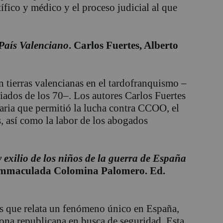
ífico y médico y el proceso judicial al que
 País Valenciano
. Carlos Fuertes, Alberto
n tierras valencianas en el tardofranquismo –
iados de los 70–. Los autores Carlos Fuertes
ria que permitió la lucha contra CCOO, el
, así como la labor de los abogados
 y exilio de los niños de la guerra de España
Immaculada Colomina Palomero. Ed.
s que relata un fenómeno único en España,
 zona republicana en busca de seguridad. Esta