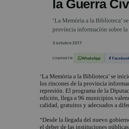
la Guerra Civ
‘La Memòria a la Biblioteca’ se 
provincia información sobre la G
3 octubre 2017
WhatsApp
Faceboo
COMPARTIR
‘La Memòria a la Biblioteca’ se inici
los rincones de la provincia informac
represión. El programa de la Diputa
edición, llega a 96 municipios valen
calidad, gratuitos y adecuados a dife
“Desde la llegada del nuevo gobiern
el deber de las instituciones públicas