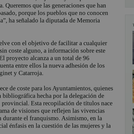
sta. Queremos que las generaciones que han
pasado, porque los pueblos que no conocen
rla”, ha señalado la diputada de Memoria
lve con el objetivo de facilitar a cualquier
 sin coste alguno, a información sobre este
 El proyecto alcanza a un total de 96
uenta entre ellos la nueva adhesión de los
inet y Catarroja.
rece de coste para los Ayuntamientos, quienes
 bibliográfica hecha por la delegación de
provincial. Esta recopilación de títulos nace
ama de visiones que reflejen las vivencias
ón durante el franquismo. Asimismo, en la
al énfasis en la cuestión de las mujeres y la