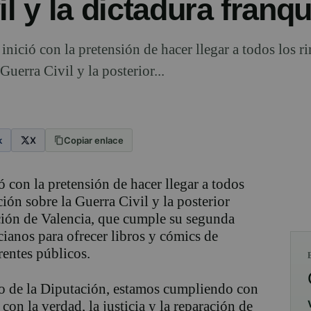
il y la dictadura franqu
inició con la pretensión de hacer llegar a todos los r
uerra Civil y la posterior...
k
X
Copiar enlace
ó con la pretensión de hacer llegar a todos
ión sobre la Guerra Civil y la posterior
ción de Valencia, que cumple su segunda
cianos para ofrecer libros y cómics de
rentes públicos.
o de la Diputación, estamos cumpliendo con
 con la verdad, la justicia y la reparación de