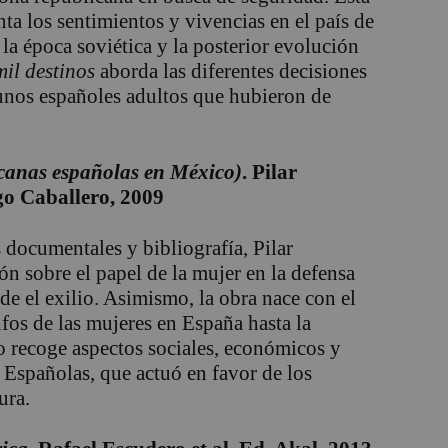
ta los sentimientos y vivencias en el país de
la época soviética y la posterior evolución
mil destinos
aborda las diferentes decisiones
e unos españoles adultos que hubieron de
icanas españolas en México)
. Pilar
o Caballero, 2009
s documentales y bibliografía, Pilar
 sobre el papel de la mujer en la defensa
sde el exilio. Asimismo, la obra nace con el
unfos de las mujeres en España hasta la
io recoge aspectos sociales, económicos y
 Españolas, que actuó en favor de los
ura.