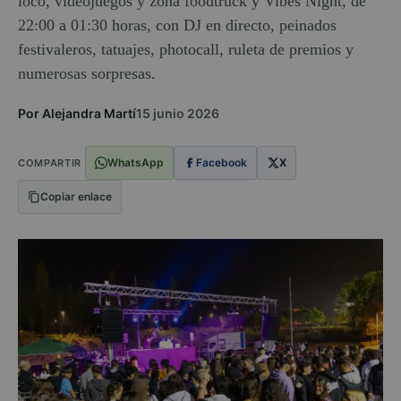
loco, videojuegos y zona foodtruck y Vibes Night, de
22:00 a 01:30 horas, con DJ en directo, peinados
festivaleros, tatuajes, photocall, ruleta de premios y
numerosas sorpresas.
Por Alejandra Martí
15 junio 2026
WhatsApp
Facebook
X
COMPARTIR
Copiar enlace