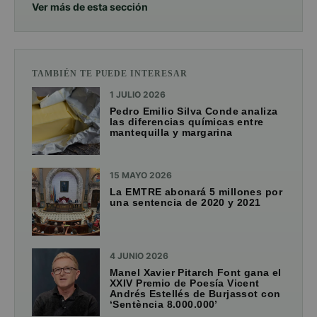
Ver más de esta sección
TAMBIÉN TE PUEDE INTERESAR
1 JULIO 2026
Pedro Emilio Silva Conde analiza
las diferencias químicas entre
mantequilla y margarina
15 MAYO 2026
La EMTRE abonará 5 millones por
una sentencia de 2020 y 2021
4 JUNIO 2026
Manel Xavier Pitarch Font gana el
XXIV Premio de Poesía Vicent
Andrés Estellés de Burjassot con
‘Sentència 8.000.000’