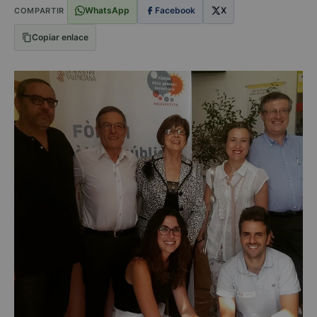
WhatsApp
Facebook
X
COMPARTIR
Copiar enlace