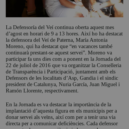
La Defensoría del Veí continua oberta aquest mes
d’agost en horari de 9 a 13 hores. Així ho ha destacat
la defensora del Veí de Paterna, María Antonia
Moreno, qui ha destacat que “en vacances també
continuarà prestant-se aquest servei”. Moreno va
participar fa uns dies com a ponent en la Jornada del
22 de juliol de 2016 que va organitzar la Conselleria
de Transparència i Participació, juntament amb els
Defensors de les localitats d’Asp, Gandia i el sindic
president de Catalunya, Nuria García, Juan Miguel i
Ramón Llorente, respectivament.
En la Jornada es va destacar la importància de la
implantació d’aquesta figura en els municipis per a
donar servei als veïns, així com per a tenir una via
directa per a comunicar deficiències. Cada defensor