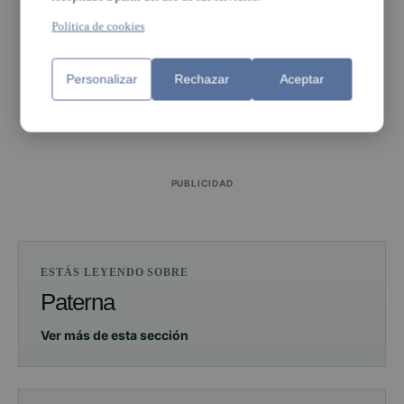
Política de cookies
Personalizar
Rechazar
Aceptar
PUBLICIDAD
PUBLICIDAD
ESTÁS LEYENDO SOBRE
Paterna
Ver más de esta sección