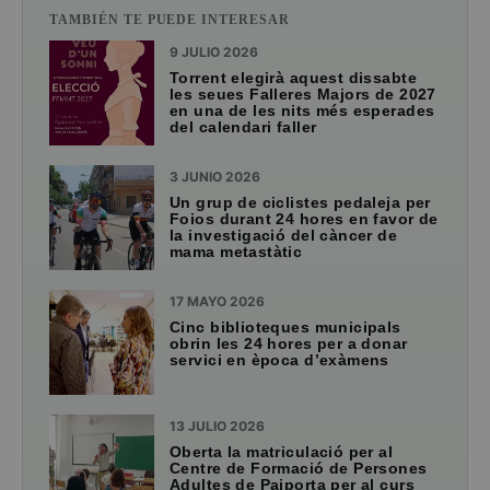
TAMBIÉN TE PUEDE INTERESAR
9 JULIO 2026
Torrent elegirà aquest dissabte
les seues Falleres Majors de 2027
en una de les nits més esperades
del calendari faller
3 JUNIO 2026
Un grup de ciclistes pedaleja per
Foios durant 24 hores en favor de
la investigació del càncer de
mama metastàtic
17 MAYO 2026
Cinc biblioteques municipals
obrin les 24 hores per a donar
servici en època d’exàmens
13 JULIO 2026
Oberta la matriculació per al
Centre de Formació de Persones
Adultes de Paiporta per al curs