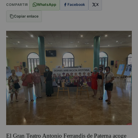
WhatsApp
Facebook
X
COMPARTIR
Copiar enlace
El Gran Teatro Antonio Ferrandis de Paterna acoge