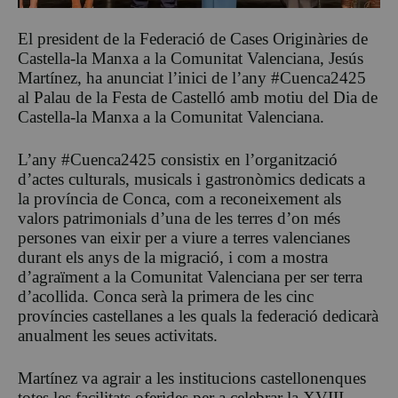
El president de la Federació de Cases Originàries de
Castella-la Manxa a la Comunitat Valenciana, Jesús
Martínez, ha anunciat l’inici de l’any #Cuenca2425
al Palau de la Festa de Castelló amb motiu del Dia de
Castella-la Manxa a la Comunitat Valenciana.
L’any #Cuenca2425 consistix en l’organització
d’actes culturals, musicals i gastronòmics dedicats a
la província de Conca, com a reconeixement als
valors patrimonials d’una de les terres d’on més
persones van eixir per a viure a terres valencianes
durant els anys de la migració, i com a mostra
d’agraïment a la Comunitat Valenciana per ser terra
d’acollida. Conca serà la primera de les cinc
províncies castellanes a les quals la federació dedicarà
anualment les seues activitats.
Martínez va agrair a les institucions castellonenques
totes les facilitats oferides per a celebrar la XVIII