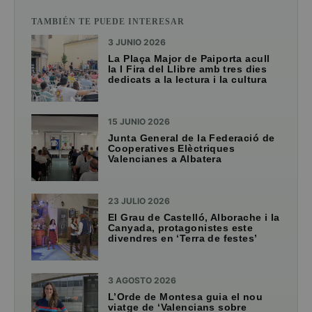
TAMBIÉN TE PUEDE INTERESAR
3 JUNIO 2026
La Plaça Major de Paiporta acull
la I Fira del Llibre amb tres dies
dedicats a la lectura i la cultura
15 JUNIO 2026
Junta General de la Federació de
Cooperatives Elèctriques
Valencianes a Albatera
23 JULIO 2026
El Grau de Castelló, Alborache i la
Canyada, protagonistes este
divendres en ‘Terra de festes’
3 AGOSTO 2026
L’Orde de Montesa guia el nou
viatge de ‘Valencians sobre