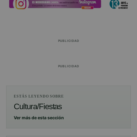
PUBLICIDAD
PUBLICIDAD
ESTÁS LEYENDO SOBRE
Cultura/Fiestas
Ver más de esta sección