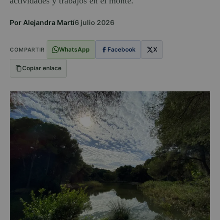
actividades y trabajos en el monte.
Por Alejandra Martí
6 julio 2026
WhatsApp
Facebook
X
COMPARTIR
Copiar enlace