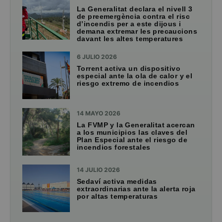
La Generalitat declara el nivell 3
de preemergència contra el risc
d’incendis per a este dijous i
demana extremar les precaucions
davant les altes temperatures
6 JULIO 2026
Torrent activa un dispositivo
especial ante la ola de calor y el
riesgo extremo de incendios
14 MAYO 2026
La FVMP y la Generalitat acercan
a los municipios las claves del
Plan Especial ante el riesgo de
incendios forestales
14 JULIO 2026
Sedaví activa medidas
extraordinarias ante la alerta roja
por altas temperaturas