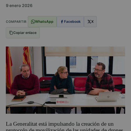
9 enero 2026
WhatsApp
Facebook
X
COMPARTIR
Copiar enlace
La Generalitat está impulsando la creación de un
protocolo de movilización de las unidades de drones