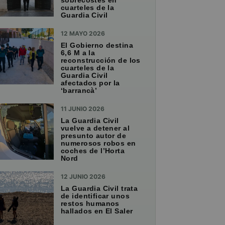
sobrecostes en
cuarteles de la
Guardia Civil
12 MAYO 2026
El Gobierno destina
6,6 M a la
reconstrucción de los
cuarteles de la
Guardia Civil
afectados por la
‘barrancà’
11 JUNIO 2026
La Guardia Civil
vuelve a detener al
presunto autor de
numerosos robos en
coches de l’Horta
Nord
12 JUNIO 2026
La Guardia Civil trata
de identificar unos
restos humanos
hallados en El Saler