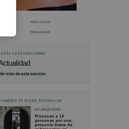
PUBLICIDAD
PUBLICIDAD
ESTÁS LEYENDO SOBRE
Actualidad
Ver más de esta sección
TAMBIÉN TE PUEDE INTERESAR
24 JULIO 2026
Procesan a 14
personas por una
presunta trama de