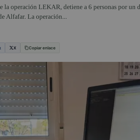
de la operación LEKAR, detiene a 6 personas por un d
de Alfafar. La operación...
k
X
Copiar enlace