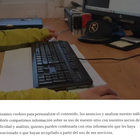
lizamos cookies para personalizar el contenido, los anuncios y analizar nuestro tráfi
bién compartimos información sobre su uso de nuestro sitio con nuestros socios de
licidad y análisis, quienes pueden combinarla con otra información que les haya
porcionado o que hayan recopilado a partir del uso de sus servicios.