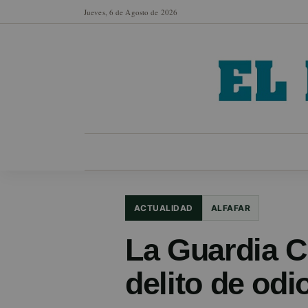
Jueves, 6 de Agosto de 2026
MUNICIPIOS
SECCIONES
EN FO
ACTUALIDAD
ALFAFAR
La Guardia Ci
delito de odi