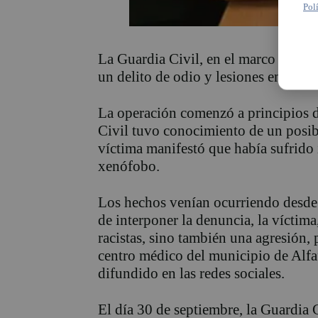
Pol
La Guardia Civil, en el marco de la
un delito de odio y lesiones en la loc
La operación comenzó a principios 
Civil tuvo conocimiento de un posibl
víctima manifestó que había sufrido i
xenófobo.
Los hechos venían ocurriendo desde 
de interponer la denuncia, la víctima,
racistas, sino también una agresión, 
centro médico del municipio de Alfa
difundido en las redes sociales.
El día 30 de septiembre, la Guardia 