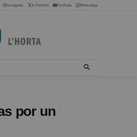
Instagram
X (Twitter)
YouTube
WhatsApp
ÍCIES EN VALENCIÀ
MÁS
as por un