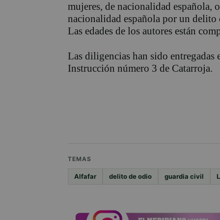
mujeres, de nacionalidad española, 
nacionalidad española por un delito d
Las edades de los autores están comp
Las diligencias han sido entregadas 
Instrucción número 3 de Catarroja.
TEMAS
Alfafar
delito de odio
guardia civil