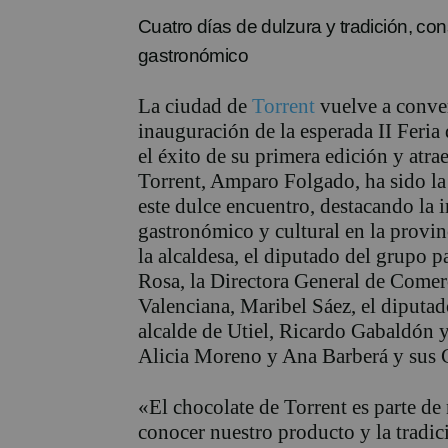
Cuatro días de dulzura y tradición, co
gastronómico
La ciudad de
Torrent
vuelve a convert
inauguración de la esperada II Feria
el éxito de su primera edición y atrae
Torrent, Amparo Folgado
, ha sido l
este dulce encuentro, destacando la 
gastronómico y cultural en la provin
la alcaldesa, el diputado del grupo 
Rosa
,
la Directora General de Comer
Valenciana, Maribel Sáez,
el diputa
alcalde de Utiel, Ricardo
Gabaldón
y
Alicia Moreno y Ana
Barberá
y sus 
«El chocolate de Torrent es parte de 
conocer nuestro producto y la tradic