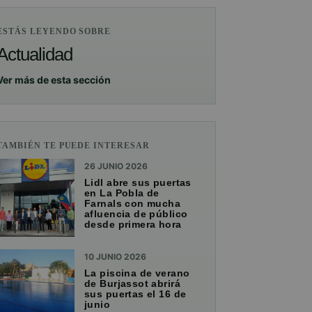
ESTÁS LEYENDO SOBRE
Actualidad
Ver más de esta sección
TAMBIÉN TE PUEDE INTERESAR
26 JUNIO 2026
Lidl abre sus puertas
en La Pobla de
Farnals con mucha
afluencia de público
desde primera hora
10 JUNIO 2026
La piscina de verano
de Burjassot abrirá
sus puertas el 16 de
junio