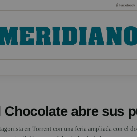
Facebook
CO
ESPECIALES
SERIES
HEMEROTECA
NOT
el Chocolate abre sus 
otagonista en Torrent con una feria ampliada con el d