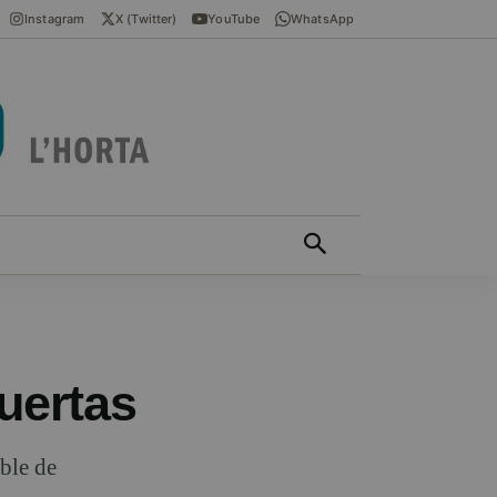
Instagram
X (Twitter)
YouTube
WhatsApp
ÍCIES EN VALENCIÀ
MÁS
puertas
oble de