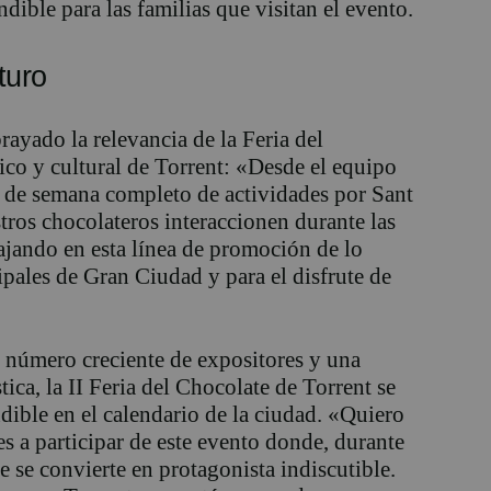
ndible para las familias que visitan el evento.
turo
ayado la relevancia de la Feria del
co y cultural de Torrent:
«Desde el equipo
n de semana completo de actividades por
Sant
tros chocolateros interaccionen durante las
ajando en esta línea de promoción de lo
pales de Gran Ciudad y para el disfrute de
número creciente de expositores y una
tica, la
II
Feria del Chocolate de Torrent se
dible en el calendario de la ciudad.
«Quiero
tes a participar de este evento donde, durante
te se convierte en protagonista indiscutible
.