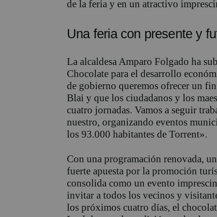
de la feria y en un atractivo impresci
Una feria con
presente y
fu
La alcaldesa Amparo Folgado ha subr
Chocolate para el desarrollo económi
de gobierno queremos ofrecer un fi
Blai
y que los ciudadanos y los maes
cuatro jornadas. Vamos a seguir trab
nuestro, organizando eventos munici
los 93.000 habitantes de Torrent»
.
Con una programación renovada, un 
fuerte apuesta p
or la promoción turís
consolida como un
evento imprescin
invitar a todos los vecinos y visitan
los próximos cuatro días
, el chocola