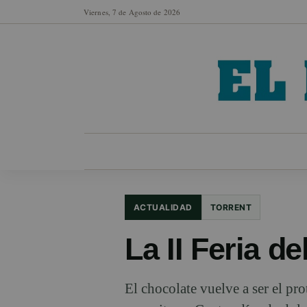
Viernes, 7 de Agosto de 2026
MUNICIPIOS
SECCIONES
EN FO
ACTUALIDAD
TORRENT
La II Feria d
El chocolate vuelve a ser el pr