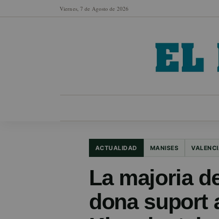
Viernes, 7 de Agosto de 2026
MUNICIPIOS
SECCIONES
EN FO
ACTUALIDAD
MANISES
VALENCI
La majoria d
dona suport 