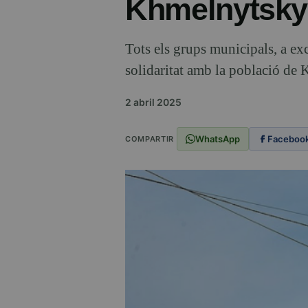
Khmelnytsky
Tots els grups municipals, a ex
solidaritat amb la població de 
2 abril 2025
WhatsApp
Faceboo
COMPARTIR