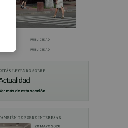
PUBLICIDAD
PUBLICIDAD
ESTÁS LEYENDO SOBRE
Actualidad
Ver más de esta sección
TAMBIÉN TE PUEDE INTERESAR
20 MAYO 2026