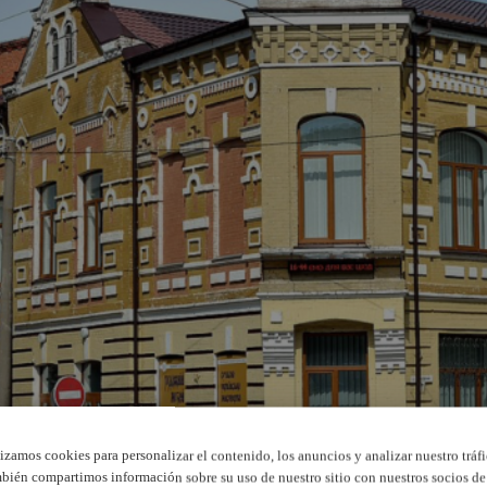
lizamos cookies para personalizar el contenido, los anuncios y analizar nuestro tráfi
bién compartimos información sobre su uso de nuestro sitio con nuestros socios de