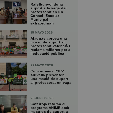
Rafelbunyol dona
suport a la vaga del
professorat en un
Consell Escolar
Municipal
extraordinari
15 MAYO 2026
Alaquàs aprova una
moció de suport al
professorat valencià i
reclama millores per a
l’educació pública
27 MAYO 2026
Compromís i PSPV
Xirivella presenten
una moció de suport
al professorat en vaga
26 JUNIO 2026
Catarroja reforça el
programa ANIME amb
mesures de suport a