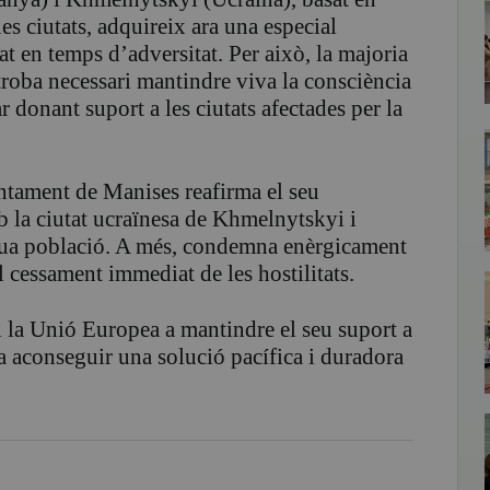
es ciutats, adquireix ara una especial
at en temps d’adversitat. Per això, la majoria
roba necessari mantindre viva la consciència
r donant suport a les ciutats afectades per la
tament de Manises reafirma el seu
a ciutat ucraïnesa de Khmelnytskyi i
 seua població. A més, condemna enèrgicament
l cessament immediat de les hostilitats.
 la Unió Europea a mantindre el seu suport a
 a aconseguir una solució pacífica i duradora