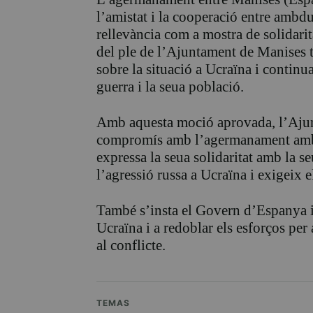
l’amistat i la cooperació entre ambdu
rellevància com a mostra de solidarit
del ple de l’Ajuntament de Manises t
sobre la situació a Ucraïna i continua
guerra i la seua població.
Amb aquesta moció aprovada, l’Ajun
compromís amb l’agermanament amb l
expressa la seua solidaritat amb la
l’agressió russa a Ucraïna i exigeix e
També s’insta el Govern d’Espanya i
Ucraïna i a redoblar els esforços per
al conflicte.
TEMAS