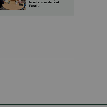
la infància durant
l’estiu