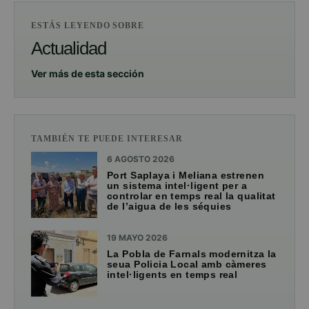
ESTÁS LEYENDO SOBRE
Actualidad
Ver más de esta sección
TAMBIÉN TE PUEDE INTERESAR
6 AGOSTO 2026
Port Saplaya i Meliana estrenen
un sistema intel·ligent per a
controlar en temps real la qualitat
de l’aigua de les séquies
19 MAYO 2026
La Pobla de Farnals modernitza la
seua Policia Local amb càmeres
intel·ligents en temps real