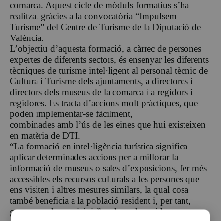
comarca. Aquest cicle de mòduls formatius s’ha
realitzat gràcies a la convocatòria “Impulsem
Turisme” del Centre de Turisme de la Diputació de
València.
L’objectiu d’aquesta formació, a càrrec de persones
expertes de diferents sectors, és ensenyar les diferents
tècniques de turisme intel·ligent al personal tècnic de
Cultura i Turisme dels ajuntaments, a directores i
directors dels museus de la comarca i a regidors i
regidores. Es tracta d’accions molt pràctiques, que
poden implementar-se fàcilment,
combinades amb l’ús de les eines que hui existeixen
en matèria de DTI.
“La formació en intel·ligència turística significa
aplicar determinades accions per a millorar la
informació de museus o sales d’exposicions, fer més
accessibles els recursos culturals a les persones que
ens visiten i altres mesures similars, la qual cosa
també beneficia a la població resident i, per tant,
guanyem els municipis”, valora el president