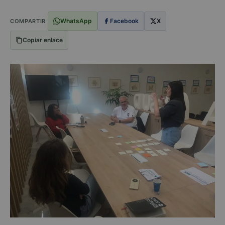
WhatsApp
Facebook
X
COMPARTIR
Copiar enlace