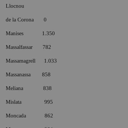
Llocnou
de la Corona 0
Manises 1.350
Massalfassar 782
Massamagrell 1.033
Massanassa 858
Meliana 838
Mislata 995
Moncada 862