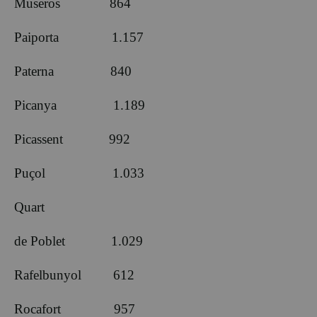
Museros 864
Paiporta 1.157
Paterna 840
Picanya 1.189
Picassent 992
Puçol 1.033
Quart
de Poblet 1.029
Rafelbunyol 612
Rocafort 957