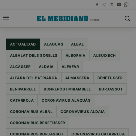
ACTUALIDAD
ALAQUÀS
ALBAL
ALBALAT DELS SORELLS
ALBORAIA
ALBUIXECH
ALCÀSSER
ALDAIA
ALFAFAR
ALFARA DEL PATRIARCA
ALMÀSSERA
BENETÚSSER
BENIPARRELL
BONREPÒS I MIRAMBELL
BURJASSOT
CATARROJA
CORONAVIRUS ALAQUÀS
CORONAVIRUS ALBAL
CORONAVIRUS ALDAIA
CORONAVIRUS BENETÚSSER
CORONAVIRUS BURJASSOT
CORONAVIRUS CATARROJA