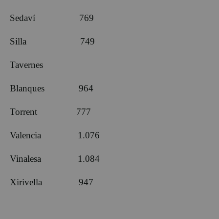
Sedaví 769
Silla 749
Tavernes
Blanques 964
Torrent 777
Valencia 1.076
Vinalesa 1.084
Xirivella 947