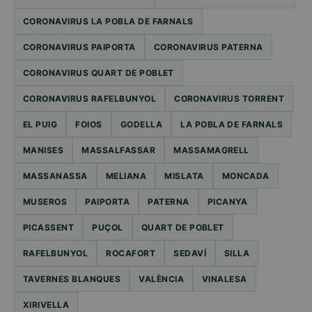
CORONAVIRUS LA POBLA DE FARNALS
CORONAVIRUS PAIPORTA
CORONAVIRUS PATERNA
CORONAVIRUS QUART DE POBLET
CORONAVIRUS RAFELBUNYOL
CORONAVIRUS TORRENT
EL PUIG
FOIOS
GODELLA
LA POBLA DE FARNALS
MANISES
MASSALFASSAR
MASSAMAGRELL
MASSANASSA
MELIANA
MISLATA
MONCADA
MUSEROS
PAIPORTA
PATERNA
PICANYA
PICASSENT
PUÇOL
QUART DE POBLET
RAFELBUNYOL
ROCAFORT
SEDAVÍ
SILLA
TAVERNES BLANQUES
VALÈNCIA
VINALESA
XIRIVELLA