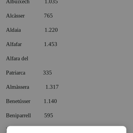
Albuixech 1.035
Alcàsser 765
Aldaia 1.220
Alfafar 1.453
Alfara del
Patriarca 335
Almàssera 1.317
Benetússer 1.140
Beniparrell 595
Bonrepòs