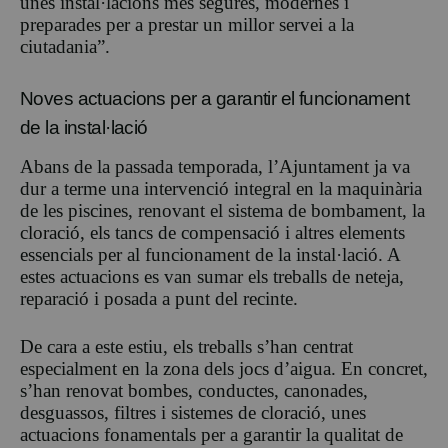
unes instal·lacions més segures, modernes i
preparades per a prestar un millor servei a la
ciutadania”.
Noves actuacions per a garantir el funcionament
de la instal·lació
Abans de la passada temporada, l’Ajuntament ja va
dur a terme una intervenció integral en la maquinària
de les piscines, renovant el sistema de bombament, la
cloració, els tancs de compensació i altres elements
essencials per al funcionament de la instal·lació. A
estes actuacions es van sumar els treballs de neteja,
reparació i posada a punt del recinte.
De cara a este estiu, els treballs s’han centrat
especialment en la zona dels jocs d’aigua. En concret,
s’han renovat bombes, conductes, canonades,
desguassos, filtres i sistemes de cloració, unes
actuacions fonamentals per a garantir la qualitat de