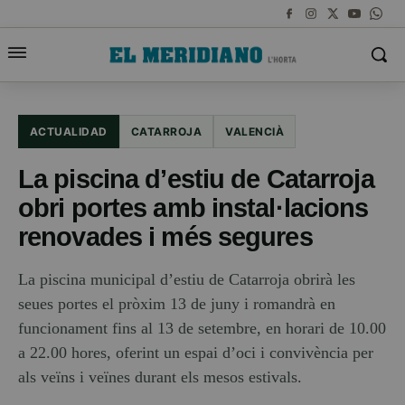
ACTUALIDAD
CATARROJA
VALENCIÀ
La piscina d’estiu de Catarroja
obri portes amb instal·lacions
renovades i més segures
La piscina municipal d’estiu de Catarroja obrirà les
seues portes el pròxim 13 de juny i romandrà en
funcionament fins al 13 de setembre, en horari de 10.00
a 22.00 hores, oferint un espai d’oci i convivència per
als veïns i veïnes durant els mesos estivals.