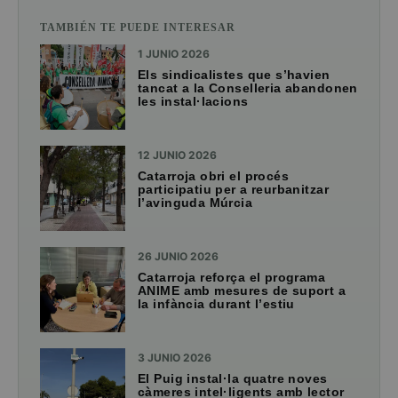
TAMBIÉN TE PUEDE INTERESAR
1 JUNIO 2026
Els sindicalistes que s’havien
tancat a la Conselleria abandonen
les instal·lacions
12 JUNIO 2026
Catarroja obri el procés
participatiu per a reurbanitzar
l’avinguda Múrcia
26 JUNIO 2026
Catarroja reforça el programa
ANIME amb mesures de suport a
la infància durant l’estiu
3 JUNIO 2026
El Puig instal·la quatre noves
càmeres intel·ligents amb lector