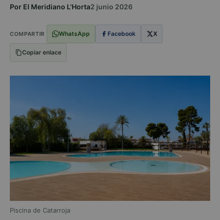
Por El Meridiano L'Horta
2 junio 2026
WhatsApp
Facebook
X
COMPARTIR
Copiar enlace
Piscina de Catarroja