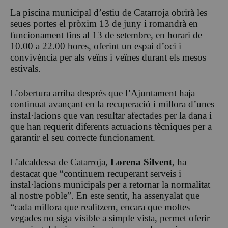
La piscina municipal d’estiu de Catarroja obrirà les
seues portes el pròxim 13 de juny i romandrà en
funcionament fins al 13 de setembre, en horari de
10.00 a 22.00 hores, oferint un espai d’oci i
convivència per als veïns i veïnes durant els mesos
estivals.
L’obertura arriba després que l’Ajuntament haja
continuat avançant en la recuperació i millora d’unes
instal·lacions que van resultar afectades per la dana i
que han requerit diferents actuacions tècniques per a
garantir el seu correcte funcionament.
L’alcaldessa de Catarroja,
Lorena Silvent
, ha
destacat que “continuem recuperant serveis i
instal·lacions municipals per a retornar la normalitat
al nostre poble”. En este sentit, ha assenyalat que
“cada millora que realitzem, encara que moltes
vegades no siga visible a simple vista, permet oferir